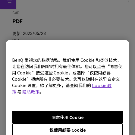
CAD
PDF
更新:
2023/05/23
语言:
档案大小:
1.84 MB
版本:
1
BenQ 重视您的数据隐私。我们使用 Cookie 和类似技术，
让您在访问我们网站时拥有最佳体验。您可以点击“同意使
预览
用 Cookie”接受这些 Cookie，或选择“仅使用必要
Cookie”拒绝所有非必要技术。您可以随时在这里自定义
Cookie 设置。欲了解更多，请查阅我们的
Cookie 政
策
与
隐私政策
。
使用手册
使用手册
同意使用 Cookie
仅使用必要 Cookie
更新:
2022/09/13