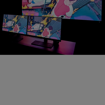
跨设备一致 协同高效率
明基全链路色准方案打通创作到落地各个环节，实现多屏
一致。根据企业的个性化需求，明基顾问可为您提供专业
设备搭配方案、校色服务等，助力企业内部协同一致、外
部高效合作，提高企业的专业度与行业认可度。