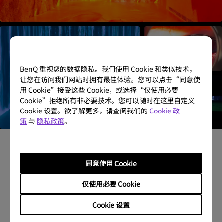
BenQ 重视您的数据隐私。我们使用 Cookie 和类似技术，
让您在访问我们网站时拥有最佳体验。您可以点击“同意使
用 Cookie”接受这些 Cookie，或选择“仅使用必要
Cookie”拒绝所有非必要技术。您可以随时在这里自定义
Cookie 设置。欲了解更多，请查阅我们的
Cookie 政
策
与
隐私政策
。
明基BenQ x 数字艺术展览
同意使用 Cookie
数字艺术是观看的艺术，从创作到落地都离不开专业显示
设备的呈现。2024年，明基全链路色准方案亮相首届中国
仅使用必要 Cookie
数字艺术大展、昊美术馆《未来生命档案》两大展览，通
过贯穿始终的色准表现，有效提高创作和策展效率，还原
Cookie 设置
创作者眼中的世界，为数字艺术带来更多可能。