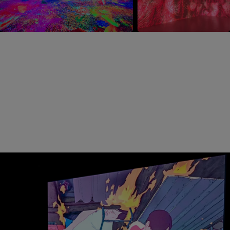
专业创作 准确落地
针对行业需求，专业显示器和投影机在色域、色准、分辨
率等方面皆有对应标准。明基提供不同规格的专业设计显
示器与色准投影机供您选择，满足您的创作需求，帮助您
提高创作效率，并实现作品的准确落地。