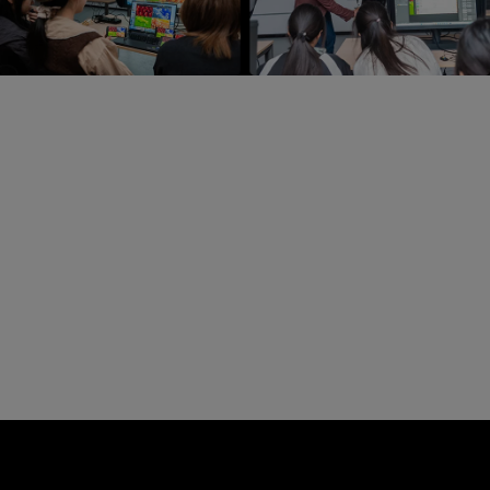
明基BenQ x 江南大学数创学院
2024年，明基为江南大学数创学院的师生们开展了色彩管
理课程与全链路色准方案分享会。目前，明基全链路色准
方案正不断深化与高校的合作，从高校设计专业色准实验
室的打造，到CMF实验室的色彩数字化，明基以科技赋能
高校，与高校共同探索色彩研究的更多可能！
点击了解详情