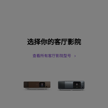
选择你的客厅影院
查看所有客厅影院型号
无 Androi