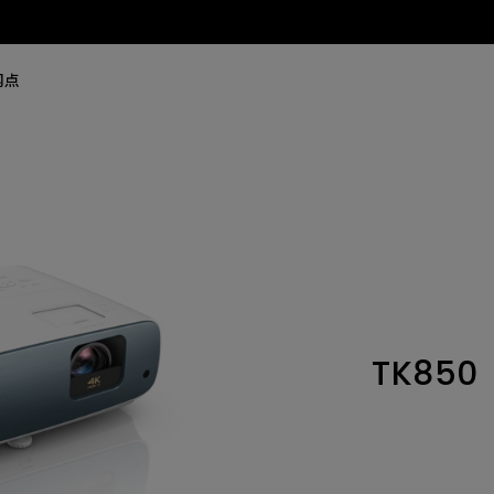
网点
TK850