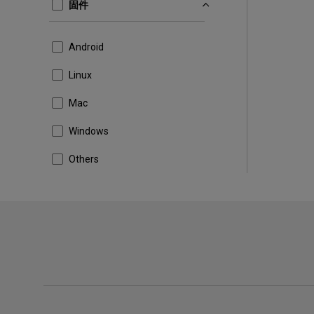
固件
Android
Linux
Mac
Windows
Others