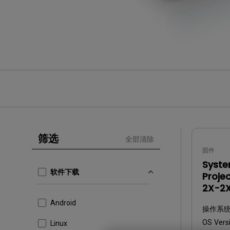
筛选
全部清除
固件
Syste
软件下载
Proje
2X-2
Android
操作系统
OS Versi
Linux