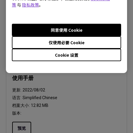
语言:
策
与
隐私政策
。
档案大小:
3.71 MB
版本:
1.00
同意使用 Cookie
预览
仅使用必要 Cookie
Cookie 设置
使用手册
使用手册
更新:
2022/08/02
语言:
Simplified Chinese
档案大小:
12.82 MB
版本:
预览