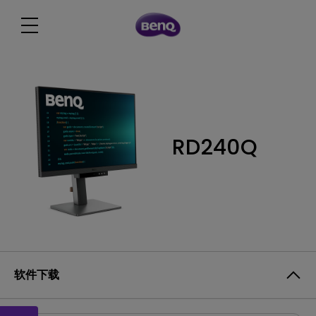
RD240Q
软件下载