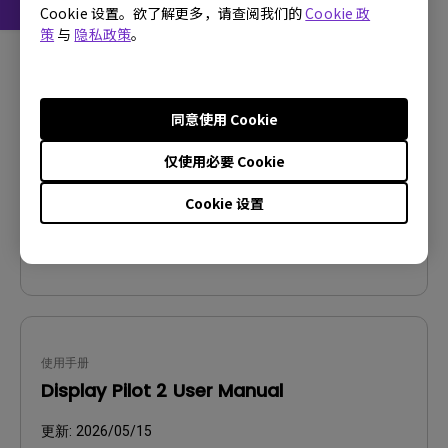
Cookie 设置。欲了解更多，请查阅我们的
Cookie 政
策
与
隐私政策
。
CAD
Product Dimensions
更新:
2024/01/31
同意使用 Cookie
语言:
仅使用必要 Cookie
档案大小:
2.96 MB
版本:
V001
Cookie 设置
预览
使用手册
Display Pilot 2 User Manual
更新:
2026/05/15