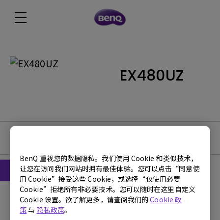
EX480UZ
软件下载
BenQ 重视您的数据隐私。我们使用 Cookie 和类似技术，
让您在访问我们网站时拥有最佳体验。您可以点击“同意使
用 Cookie”接受这些 Cookie，或选择“仅使用必要
Cookie”拒绝所有非必要技术。您可以随时在这里自定义
固件
Cookie 设置。欲了解更多，请查阅我们的
Cookie 政
Display Quickit for Win (Firmware
策
与
隐私政策
。
upgrade tool)