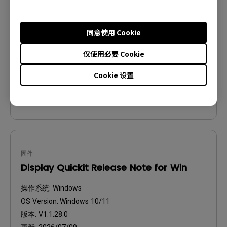
操作系统:
Windows
OS Version:
Windows 10/11
同意使用 Cookie
版本:
V1.1.28.0
更新:
2026/07/14
仅使用必要 Cookie
档案大小:
106.23 MB
Cookie 设置
下载
固件
Display Quickit Release Note for Win
操作系统:
Windows
OS Version:
Windows 10/11
版本:
V1.1.28.0