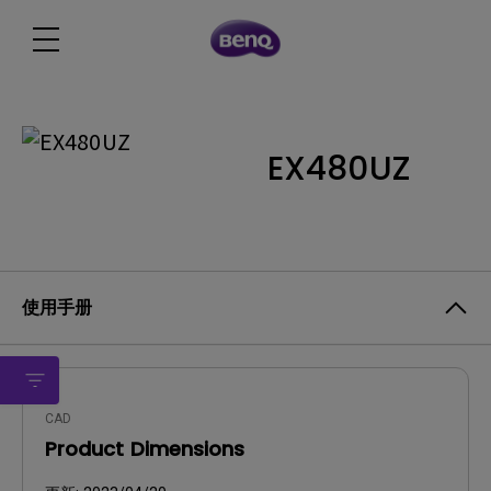
EX480UZ
使用手册
CAD
Product Dimensions