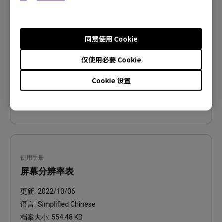
Regulatory Statements
更新:
2026/08/07
同意使用 Cookie
语言:
General
档案大小:
752.9 KB
仅使用必要 Cookie
版本:
Cookie 设置
预览
使用手册
屏幕分辨率表
更新:
2022/10/06
语言:
Simplified Chinese
档案大小:
554.48 KB