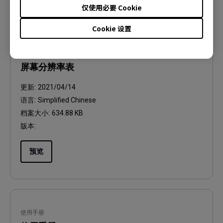
仅使用必要 Cookie
Cookie 设置
使用手册
屏幕分辨率表
更新:
2021/04/14
语言:
Simplified Chinese
档案大小:
634.88 KB
版本:
预览
使用手册