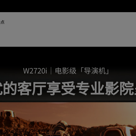
网点
W2720i｜电影级「导演机」
扰的客厅享受专业影院