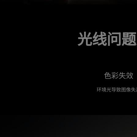
导
演
原
光线问题
色
色彩失效
环境光导致图像失