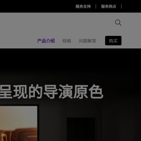
服务支持
服务网点
购买
产品介绍
规格
问题解答
比较所有显示器
比较所有投影机
比较所有智慧台灯
Display Pilot 2软件
护眼灯周边配件
AQCOLOR Pilot
呈现的导演原色