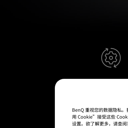
自动优化
AI影院模式适应环境光，
色和细节。
BenQ 重视您的数据隐私
用 Cookie”接受这些 C
设置。欲了解更多，请查阅