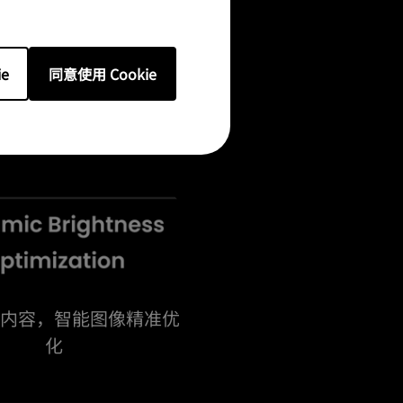
e
同意使用 Cookie
式
内容，智能图像精准优
化