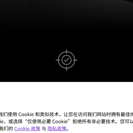
校准仪水准的校色
提供精确的颜
W2720i提供了开箱即用的色准，用户无
HDR-P
需手动调整，就可获得准确的色彩视
任何照明
觉。
。我们使用 Cookie 和类似技术，让您在访问我们网站时拥有最
ookie，或选择“仅使用必要 Cookie”拒绝所有非必要技术。您可以
我们的
Cookie 政策
与
隐私政策
。