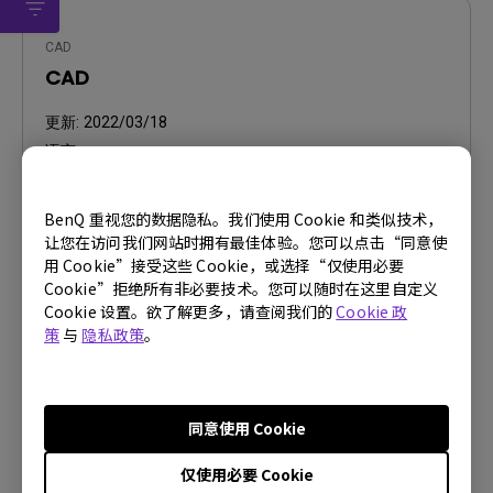
CAD
CAD
更新:
2022/03/18
语言:
档案大小:
1.38 MB
版本:
v1.0
BenQ 重视您的数据隐私。我们使用 Cookie 和类似技术，
让您在访问我们网站时拥有最佳体验。您可以点击“同意使
预览
用 Cookie”接受这些 Cookie，或选择“仅使用必要
Cookie”拒绝所有非必要技术。您可以随时在这里自定义
Cookie 设置。欲了解更多，请查阅我们的
Cookie 政
策
与
隐私政策
。
使用手册
使用手册
同意使用 Cookie
仅使用必要 Cookie
更新:
2022/07/19