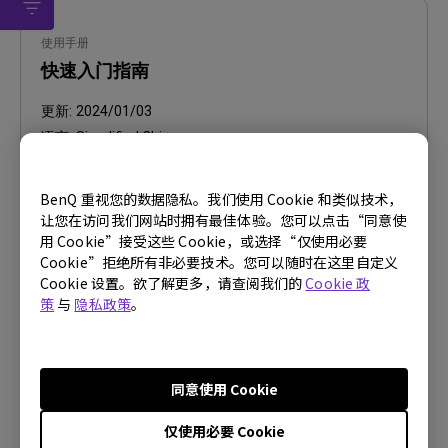
使用手册
快速入门指南
更新:
2024/01/03
语言:
Simplified Chinese
档案大小:
8.88 MB
版本:
BenQ 重视您的数据隐私。我们使用 Cookie 和类似技术，
让您在访问我们网站时拥有最佳体验。您可以点击“同意使
预览
用 Cookie”接受这些 Cookie，或选择“仅使用必要
Cookie”拒绝所有非必要技术。您可以随时在这里自定义
Cookie 设置。欲了解更多，请查阅我们的
Cookie 政
策
与
隐私政策
。
使用手册
使用手册
同意使用 Cookie
仅使用必要 Cookie
更新:
2024/07/04