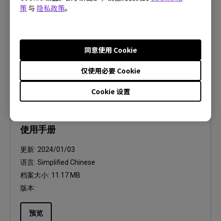
语言:
策
与
隐私政策
。
档案大小:
407.65 KB
版本:
1.0
同意使用 Cookie
预览
仅使用必要 Cookie
Cookie 设置
使用手册
使用手册
更新:
2024/01/03
语言:
Simplified Chinese
档案大小:
11.17 MB
版本:
预览