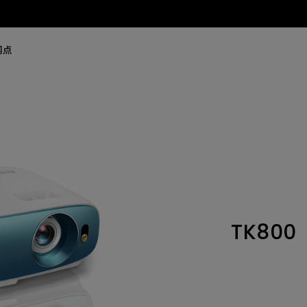
网点
TK800