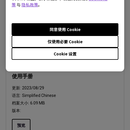
语言:
Simplified Chinese
策
与
隐私政策
。
档案大小:
1.54 MB
版本:
同意使用 Cookie
预览
仅使用必要 Cookie
Cookie 设置
使用手册
使用手册
更新:
2023/08/29
语言:
Simplified Chinese
档案大小:
6.09 MB
版本:
预览