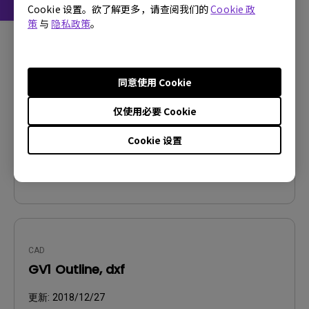
Cookie 设置。欲了解更多，请查阅我们的
Cookie 政
策
与
隐私政策
。
CAD
GV1 Outline, pdf
更新:
2018/12/27
同意使用 Cookie
语言:
仅使用必要 Cookie
档案大小:
153.19 KB
版本:
V1.00
Cookie 设置
预览
CAD
GV1 Outline, dxf
更新:
2018/12/27