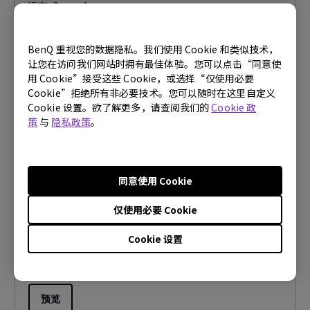
语言:
General
档案大小:
2.23 MB
版本:
BenQ 重视您的数据隐私。我们使用 Cookie 和类似技术，
让您在访问我们网站时拥有最佳体验。您可以点击“同意使
预览
用 Cookie”接受这些 Cookie，或选择“仅使用必要
Cookie”拒绝所有非必要技术。您可以随时在这里自定义
Cookie 设置。欲了解更多，请查阅我们的
Cookie 政
策
与
隐私政策
。
使用手册
快速入门指南
同意使用 Cookie
仅使用必要 Cookie
更新:
2022/06/14
语言:
Simplified Chinese
Cookie 设置
档案大小:
1.18 MB
版本:
预览