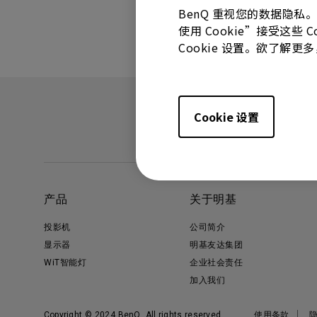
BenQ 重视您的数据隐私
使用 Cookie”接受这些
Cookie 设置。欲了解
Cookie 设置
产品
关于明基
投影机
公司简介
显示器
明基友达集团
WiT智能灯
企业社会责任
加入我们
Copyright © 2024 BenQ. All rights reserved.
使用条款