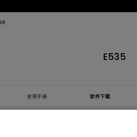
网点
E535
使用手册
软件下载