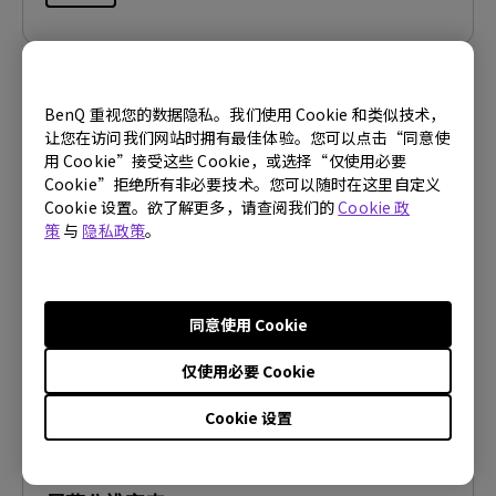
BenQ 重视您的数据隐私。我们使用 Cookie 和类似技术，
使用手册
让您在访问我们网站时拥有最佳体验。您可以点击“同意使
Regulatory Statements
用 Cookie”接受这些 Cookie，或选择“仅使用必要
Cookie”拒绝所有非必要技术。您可以随时在这里自定义
更新:
2026/03/23
Cookie 设置。欲了解更多，请查阅我们的
Cookie 政
语言:
General
策
与
隐私政策
。
档案大小:
752.9 KB
版本:
同意使用 Cookie
预览
仅使用必要 Cookie
Cookie 设置
使用手册