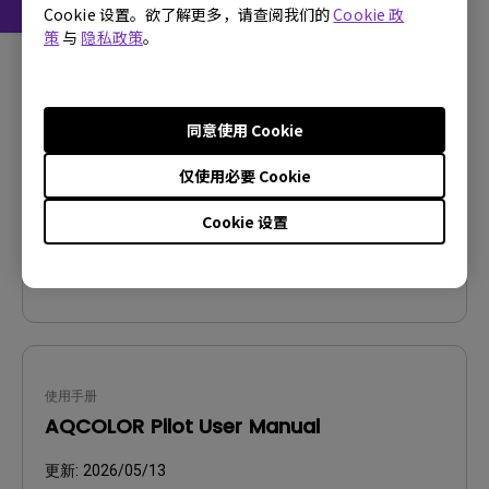
Cookie 设置。欲了解更多，请查阅我们的
Cookie 政
策
与
隐私政策
。
CAD
Product Dimensions
更新:
2023/04/20
同意使用 Cookie
语言:
仅使用必要 Cookie
档案大小:
2.54 MB
版本:
V001
Cookie 设置
预览
使用手册
AQCOLOR Pilot User Manual
更新:
2026/05/13