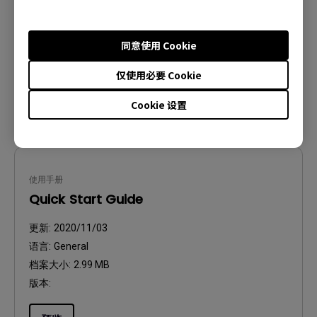
更新:
2024/04/17
语言:
Simplified Chinese
档案大小:
3 MB
同意使用 Cookie
版本:
仅使用必要 Cookie
预览
Cookie 设置
使用手册
Quick Start Guide
更新:
2020/11/03
语言:
General
档案大小:
2.99 MB
版本: