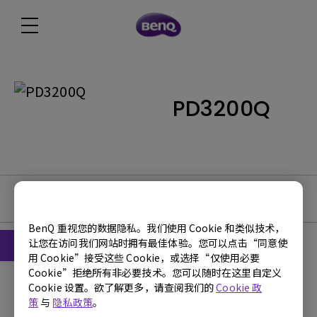
PD3200Q
使用手册
BenQ 重视您的数据隐私。我们使用 Cookie 和类似技术，
让您在访问我们网站时拥有最佳体验。您可以点击“同意使
用 Cookie”接受这些 Cookie，或选择“仅使用必要
Cookie”拒绝所有非必要技术。您可以随时在这里自定义
使用手册
Cookie 设置。欲了解更多，请查阅我们的
Cookie 政
Display Pilot 使用指南
策
与
隐私政策
。