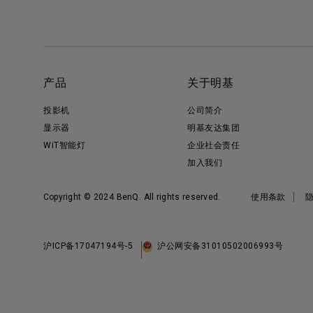
产品
关于明基
投影机
公司简介
显示器
明基友达集团
WiT智能灯
企业社会责任
加入我们
Copyright © 2024 BenQ. All rights reserved.
使用条款
沪ICP备17047194号-5
沪公网安备31010502006993号