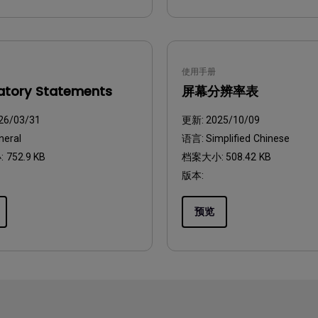
使用手册
atory Statements
屏幕分辨率表
26/03/31
更新:
2025/10/09
neral
语言:
Simplified Chinese
:
752.9 KB
档案大小:
508.42 KB
版本:
预览