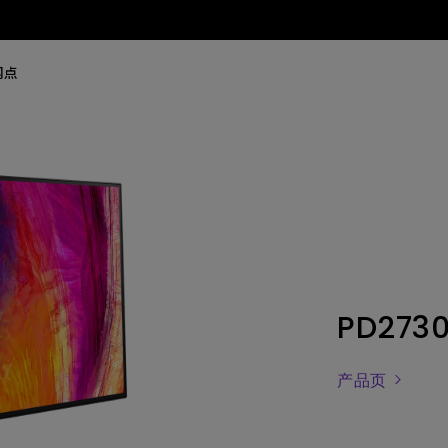
网点
PD273
产品页