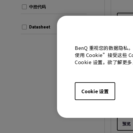
中控代码
预览
Datasheet
BenQ 重视您的数据隐私
使用 Cookie”接受这些
使用手册
Cookie 设置。欲了解
Palet
User 
更新:
20
Cookie 设置
语言:
Si
档案大小
版本:
预览