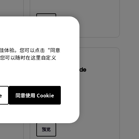
预览
有最佳体验。您可以点击“同意
技术。您可以随时在这里自定义
使用手册
print
Quick Start Guide
更新:
2025/10/17
语言:
General
e
同意使用 Cookie
档案大小:
2.57 MB
版本:
预览