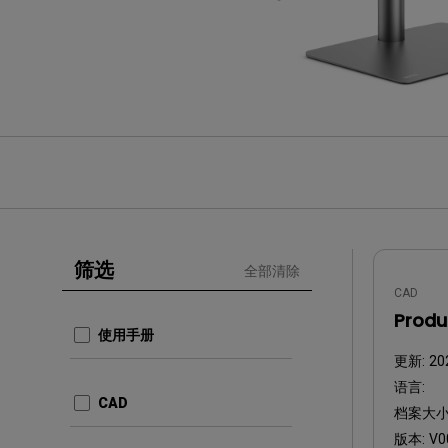
筛选
全部清除
CAD
Produ
使用手册
更新:
20
语言:
CAD
档案大小
版本:
V0