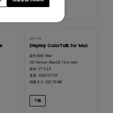
下载
软件下载
se
Display ColorTalk for Mac
操作系统:
Mac
OS Version:
MacOS 13 or later
版本:
V1.5.2.0
更新:
2026/07/29
档案大小:
232.75 MB
下载