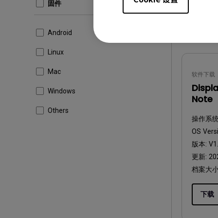
固件
下载
Android
Linux
Mac
软件下载
Displa
Windows
Note
Others
操作系统
OS Vers
版本:
V1.
更新:
20
档案大小
下载