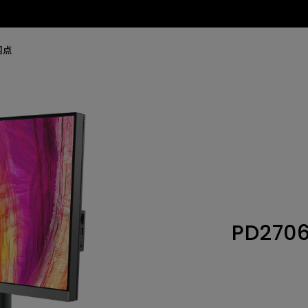
网点
PD270