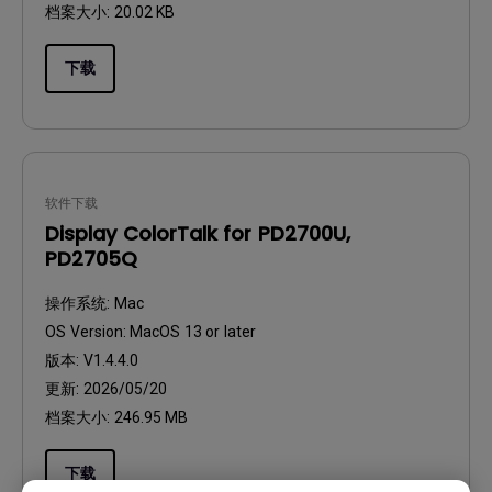
档案大小:
20.02 KB
下载
软件下载
Display ColorTalk for PD2700U,
PD2705Q
操作系统:
Mac
OS Version:
MacOS 13 or later
版本:
V1.4.4.0
更新:
2026/05/20
档案大小:
246.95 MB
下载