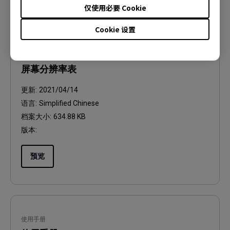
仅使用必要 Cookie
Cookie 设置
使用手册
屏幕分辨率表
更新:
2021/04/14
语言:
Simplified Chinese
档案大小:
634.88 KB
版本:
预览
使用手册