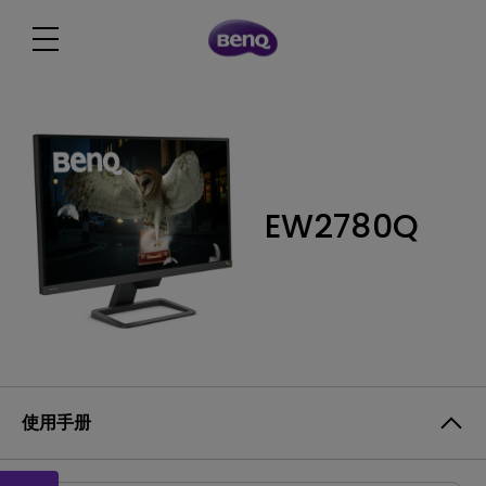
EW2780Q
使用手册