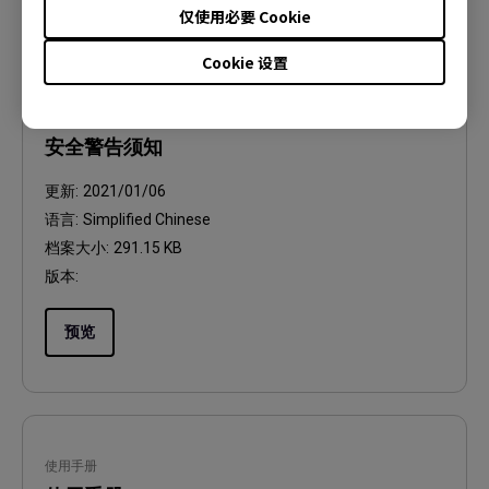
仅使用必要 Cookie
Cookie 设置
使用手册
安全警告须知
更新:
2021/01/06
语言:
Simplified Chinese
档案大小:
291.15 KB
版本:
预览
使用手册