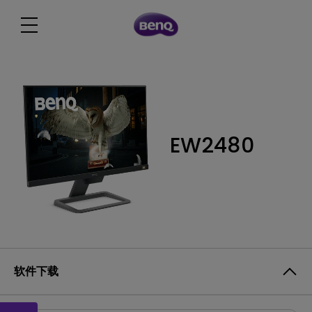
EW2480
软件下载