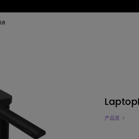
网点
Laptop
产品页