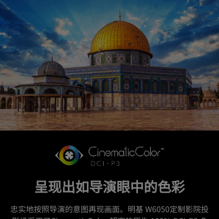
呈现出如导演眼中的色彩
忠实地按照导演的意图再现画面。明基 W6050定制影院投