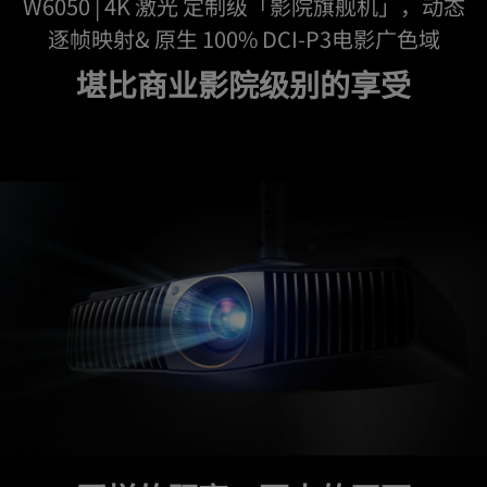
W6050 | 4K 激光 定制级「影院旗舰机」，动态
逐帧映射& 原生 100% DCI-P3电影广色域
堪比商业影院级别的享受