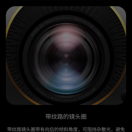
带纹路的镜头圈
带纹路镜头圈带有向后的倾斜角度，可阻挡杂散光，避免