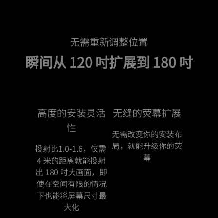
无需重新调整位置
瞬间从 120 吋扩展到 180 吋
高度的安装灵活
无缝的荧幕扩展
性
无需改变你的安装布
局，就能升级你的荧
投射比1.0-1.6，仅需 
幕
4 米的距离就能投射
出 180 吋大画面，即
使在空间有限的情况
下也能将屏幕尺寸最
大化