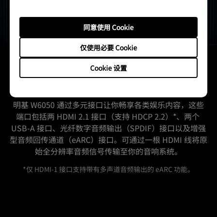
同意使用 Cookie
仅使用必要 Cookie
Cookie 设置
卓越的视听盛宴
明基 W6050 通过多元接口让你畅享各类娱乐内容，这些
端口包括两 HDMI 2.1 接口（支持 HDCP 2.2）*、两个 
USB-A 接口、光纤数字音频输出（SPDIF）接口以及增强
型音频回传通道（eARC）接口。可通过一根 HDMI 线将原
始全分辨率音频信号传输至你的音响系统。
*仅 HDMI-1 接口支持带有多声道音频输出的 eARC 功能。