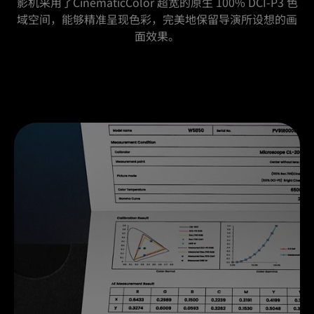
影机采用了CinematicColor 超宽的原生 100% DCI-P3 色
域空间，能够精准呈现色彩，完美地保留导演所设想的画
面效果。