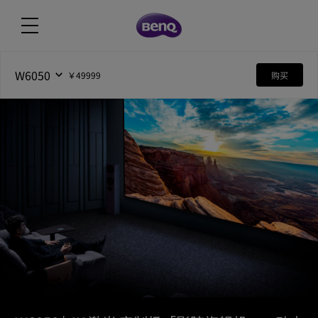
W6050
￥49999
购买