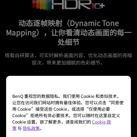
动态逐帧映射（Dynamic Tone
Mapping），让你看清动态画面的每一
处细节
搭载自研算法，可实时解析画面内容，优化动态画面的亮暗
层次，带来更加细腻的色彩细节。
BenQ 重视您的数据隐私。我们使用 Cookie 和类似技术，
让您在访问我们网站时拥有最佳体验。您可以点击“同意使
用 Cookie”接受这些 Cookie，或选择“仅使用必要
Cookie”拒绝所有非必要技术。您可以随时在这里自定义
Cookie 设置。欲了解更多，请查阅我们的
Cookie 政
策
与
隐私政策
。