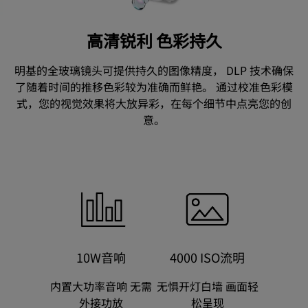
高清锐利 色彩持久
明基的全玻璃镜头可提供持久的图像精度， DLP 技术确保
了随着时间的推移色彩较为准确而鲜艳。 通过校准色彩模
式，您的视觉效果将大放异彩，在每个细节中点亮您的创
意。
10W音响
4000 ISO流明
内置大功率音响 无需
无惧开灯白墙 画面轻
外接功放
松呈现