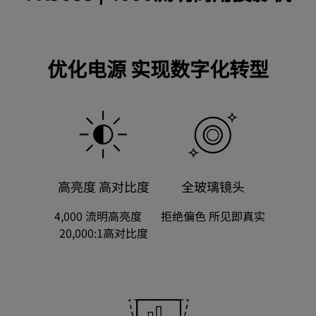
优化电源 实现数字化转型
高亮度 高对比度
全玻璃镜头
4,000 流明高亮度    
拒绝偏色 所见即真实
20,000:1高对比度