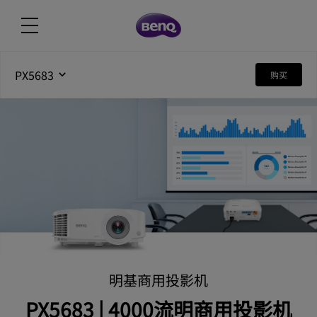
PX5683
购买
明基商用投影机
PX5683 | 4000流明商用投影机