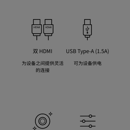
双 HDMI
USB Type-A (1.5A)
为设备之间提供灵活
可为设备供电
的连接