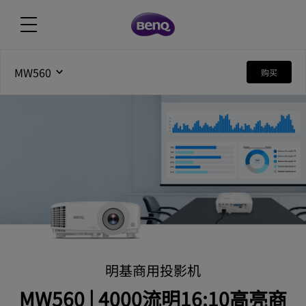
MW560
购买
明基商用投影机
MW560 | 4000流明16:10高亮商