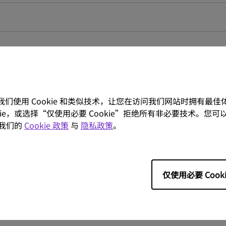
。我们使用 Cookie 和类似技术，让您在访问我们网站时拥有最
l brightness may vary based on the unit you get, its usage conditions and envi
ookie，或选择“仅使用必要 Cookie”拒绝所有非必要技术。您可以
我们的
Cookie 政策
与
隐私政策
。
仅使用必要 Cooki