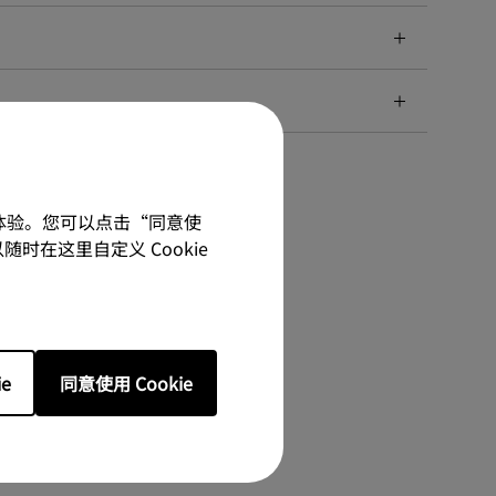
佳体验。您可以点击“同意使
ronmental factors.
随时在这里自定义 Cookie
e
同意使用 Cookie