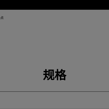
网点
规格