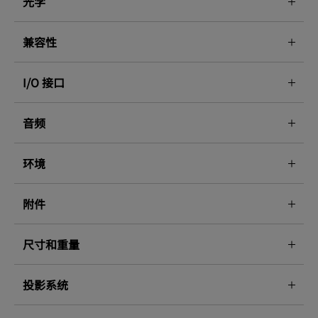
光学
兼容性
I/O 接口
音频
环境
附件
尺寸和重量
投影系统