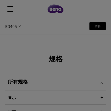
ED405
购买
规格
所有规格
显示