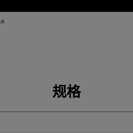
网点
规格