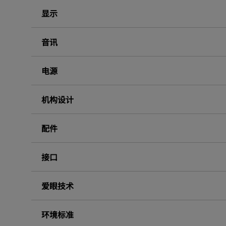
显示
音讯
电源
机构设计
配件
接口
爱眼技术
环境标准