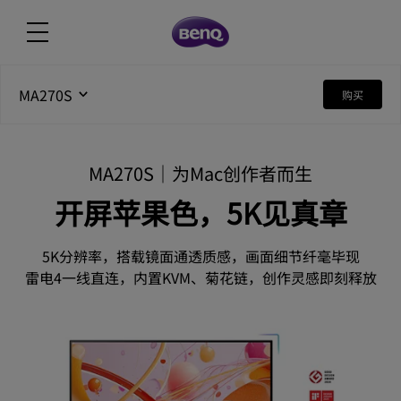
MA270S
购买
MA270S｜为Mac创作者而生
开屏苹果色，5K见真章
5K分辨率，搭载镜面通透质感，画面细节纤毫毕现

雷电4一线直连，内置KVM、菊花链，创作灵感即刻释放