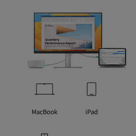
MacBook
iPad