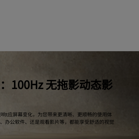
：100Hz 无拖影动态影
更迅速响t应屏幕变化，为您带来更清晰、更顺畅的使用体
、办公软件、还是观看影片等，都能享受舒适的视觉