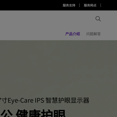
服务支持
服务网点
产品介绍
问题解答
比较所有显示器
比较所有投影机
比较所有智慧台灯
Display Pilot 2软件
护眼灯周边配件
AQCOLOR Pilot
7寸Eye-Care IPS 智慧护眼显示器
公 健康护眼