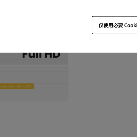
容一目
2K清晰度在屏幕上
仅使用必要 Cooki
清楚。毫不费力地呈