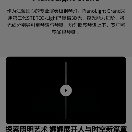
作为汇聚匠心的专业演奏级钢琴灯，PianoLight Grand采
用第三代STEREO-Light™ 键谱3D光，控光能力进阶，将
光线分别导引至琴谱与琴键，均匀照亮琴谱上下，宽广照
亮88根琴键。
探索照明艺术 娓娓展开人与时空新篇章