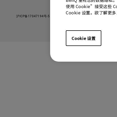
BenQ 重视您的数据隐私
使用 Cookie”接受这些
Cookie 设置。欲了解
沪ICP备17047194号-5
沪公网安备31010502006993号
Cookie 设置