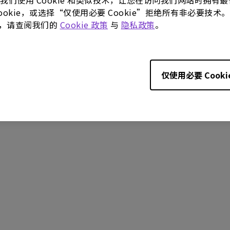
。我们使用 Cookie 和类似技术，让您在访问我们网站时拥
 Cookie，或选择“仅使用必要 Cookie”拒绝所有非必要
更多，请查阅我们的
Cookie 政策
与
隐私政策
。
仅使用必要 Cooki