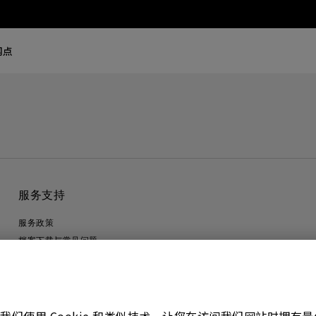
网点
服务支持
服务政策
档案下载与常见问题
联系客服
隐私政策
联系客服
进出口遵循