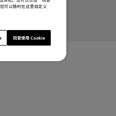
有最佳体验。您可以点击“同意
技术。您可以随时在这里自定义
e
同意使用 Cookie