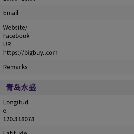
Email
Website/
Facebook
URL
https://bigbuy..com
Remarks
青岛永盛
Longitud
e
120.318078
Latitude