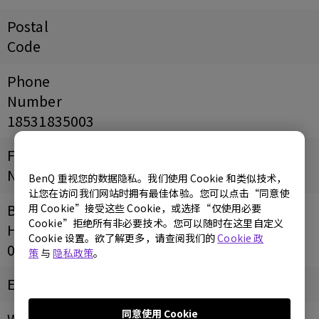
Postal
Code
Phone
Number
18531835003
Fax
Number
BenQ 重视您的数据隐私。我们使用 Cookie 和类似技术，
让您在访问我们网站时拥有最佳体验。您可以点击“同意使
Business
用 Cookie”接受这些 Cookie，或选择“仅使用必要
Cookie”拒绝所有非必要技术。您可以随时在这里自定义
Hours
Cookie 设置。欲了解更多，请查阅我们的
Cookie 政
09:00~22:00
策
与
隐私政策
。
Email
同意使用 Cookie
Website/