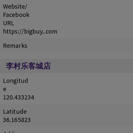
Website/
Facebook
URL
https://bigbuy..com
Remarks
李村乐客城店
Longitud
e
120.433234
Latitude
36.165823