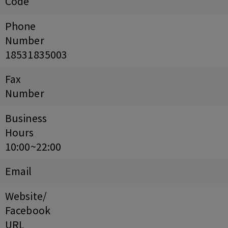
Code
Phone
Number
18531835003
Fax
Number
Business
Hours
10:00~22:00
Email
Website/
Facebook
URL