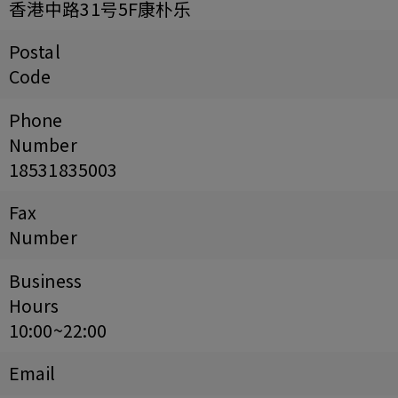
香港中路31号5F康朴乐
Postal
Code
Phone
Number
18531835003
Fax
Number
Business
Hours
10:00~22:00
Email