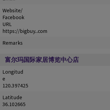
Website/
Facebook
URL
https://bigbuy..com
Remarks
富尔玛国际家居博览中心店
Longitud
e
120.397425
Latitude
36.102665