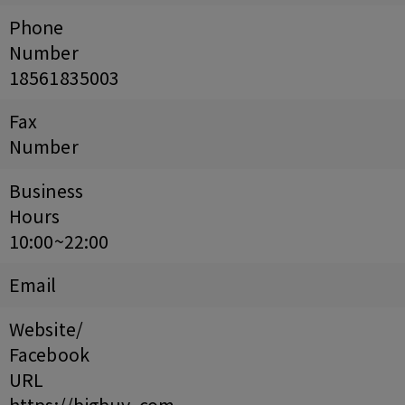
Phone
Number
18561835003
Fax
Number
Business
Hours
10:00~22:00
Email
Website/
Facebook
URL
https://bigbuy..com