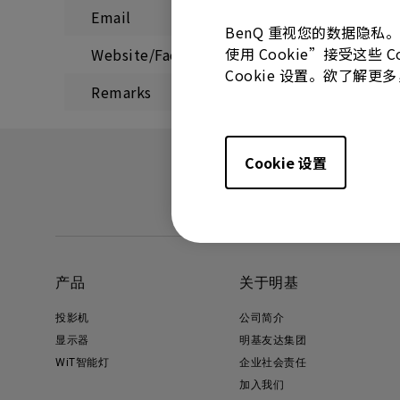
Email
BenQ 重视您的数据隐私
使用 Cookie”接受这些
Website/Facebook URL
Cookie 设置。欲了解
Remarks
Cookie 设置
产品
关于明基
投影机
公司简介
显示器
明基友达集团
WiT智能灯
企业社会责任
加入我们