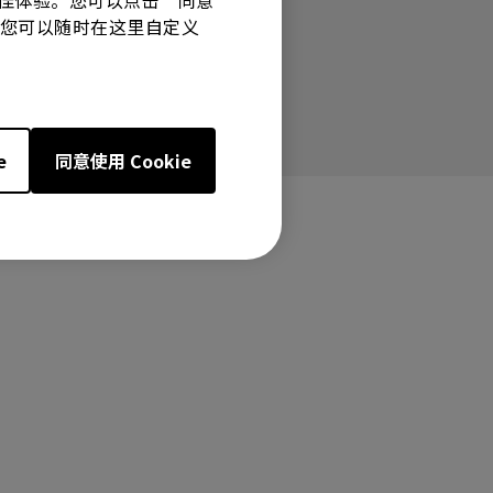
有最佳体验。您可以点击“同意
技术。您可以随时在这里自定义
e
同意使用 Cookie