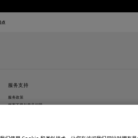
网点
服务支持
服务政策
档案下载与常见问题
联系客服
隐私政策
联系客服
进出口遵循