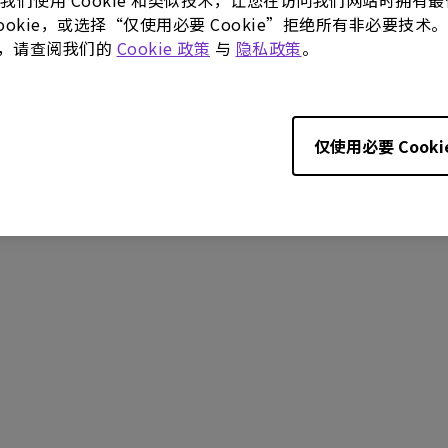
。我们使用 Cookie 和类似技术，让您在访问我们网站时拥
 Cookie，或选择“仅使用必要 Cookie”拒绝所有非必要
更多，请查阅我们的
Cookie 政策
与
隐私政策
。
仅使用必要 Cooki