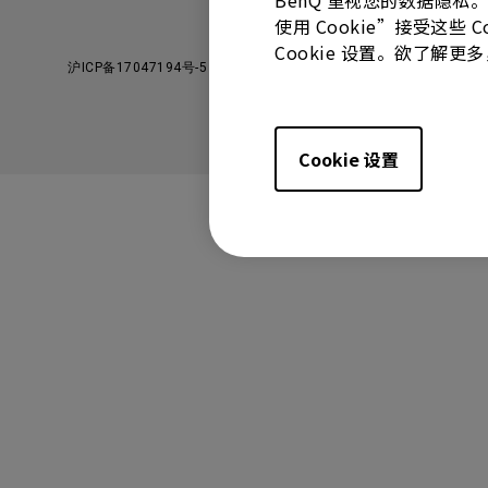
BenQ 重视您的数据隐私
使用 Cookie”接受这些
Cookie 设置。欲了解
沪ICP备17047194号-5
沪公网安备31010502006993号
Cookie 设置