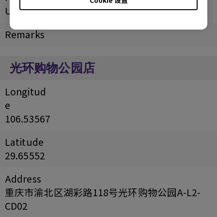
URL
Remarks
光环购物公园店
Longitud
e
106.53567
Latitude
29.65552
Address
重庆市渝北区湖彩路118号光环购物公园A-L2-
CD02