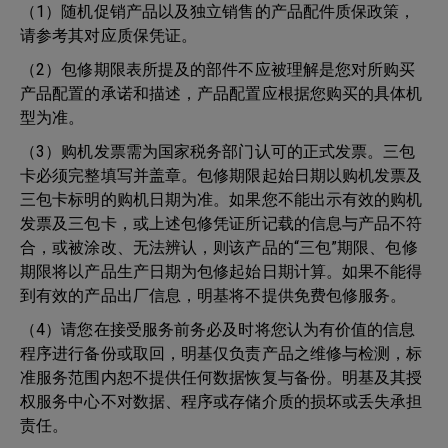
（1）随机促销产品以及独立销售的产品配件质保政策，
请参考其对应质保凭证。
（2）包修期限表所提及的部件不应被理解是您对所购买
产品配置的承诺和描述，产品配置应根据您购买的具体机
型为准。
（3）购机发票需为国家税务部门认可的正式发票。三包
卡必须完整填写并盖章。包修期限起始日期以购机发票及
三包卡标明的购机日期为准。如果您不能出示有效的购机
发票及三包卡，或上述包修凭证所记载的信息与产品不符
合，或被涂改、无法辨认，则该产品的“三包”期限、包修
期限将以产品生产日期为包修起始日期计算。如果不能得
到有效的产品出厂信息，明基将不提供免费包修服务。
（4）请您在接受服务前务必及时将您认为有价值的信息
程序进行备份或取回，明基仅负责产品之维修与检测，标
准服务范围内恕不提供任何数据恢复与备份。明基及其授
权服务中心不对数据、程序或存储介质的损坏或丢失承担
责任。