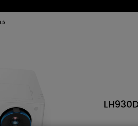
网点
LH930