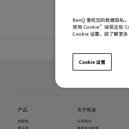
BenQ 重视您的数据隐私
使用 Cookie”接受这些
Cookie 设置。欲了解
Cookie 设置
产品
关于明基
投影机
公司简介
显示器
明基友达集团