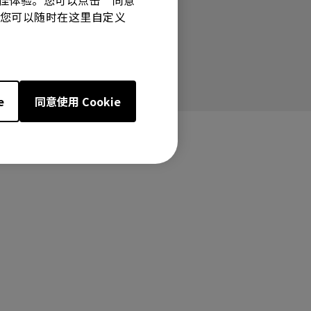
有最佳体验。您可以点击“同意
技术。您可以随时在这里自定义
e
同意使用 Cookie