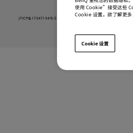
BenQ 重视您的数据隐私
使用 Cookie”接受这些
Cookie 设置。欲了解
沪ICP备17047194号-5
沪公网安备31010502006993号
Cookie 设置