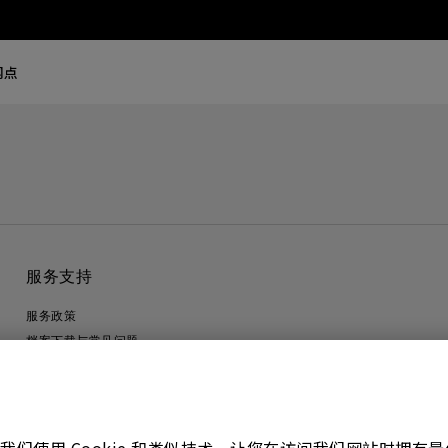
网点
服务支持
服务政策
档案下载与常见问题
联系客服
隐私政策
联系客服
进出口遵循