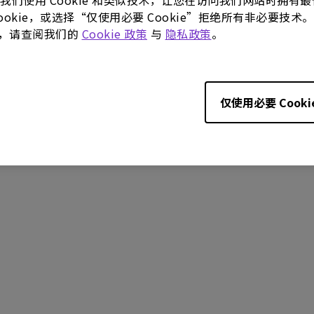
。我们使用 Cookie 和类似技术，让您在访问我们网站时拥
 Cookie，或选择“仅使用必要 Cookie”拒绝所有非必要
更多，请查阅我们的
Cookie 政策
与
隐私政策
。
仅使用必要 Cooki