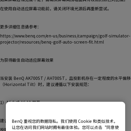
在使用自动适应屏幕功能前，请关闭环境光源后再重新尝试。
更多详细信息请参考：
https://www.benq.com/en-us/business/campaign/golf-simulator-
projector/resources/benq-golf-auto-screen-fit.html
为获得最佳自动适应屏幕效果
当安装 BenQ AK700ST / AH700ST，且投影机存在一定程度的水平偏移
（Horizontal Tilt）时，建议遵循以下安装规范：
1）16:9 或 16:10 屏幕
建议投影角度控制在 10°以内
BenQ 重视您的数据隐私。我们使用 Cookie 和类似技术，
让您在访问我们网站时拥有最佳体验。您可以点击“同意使
投影机与屏幕距离建议不超过 7.2 英尺（2.2 米）