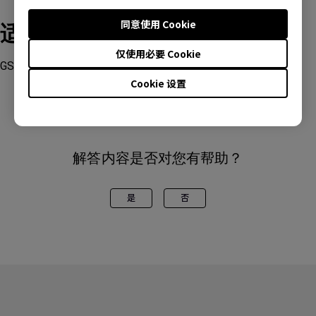
同意使用 Cookie
适用型号
仅使用必要 Cookie
GS50, TK850, V7000i, W1800
Cookie 设置
解答内容是否对您有帮助？
是
否