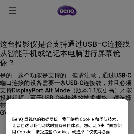
这台投影仪是否支持通过USB-C连接线
从智能手机或笔记本电脑进行屏幕镜
像？
是的，这个功能是支持的，但请注意，通过USB-C
端口连接的设备需要一条USB-C连接线，并且必须
支持DisplayPort Alt Mode（版本1.1或更高）才能
投射视频。至于USB-C连接线的技术规格，请选择
带有USB-IF认证的产品。 适用型号：GP520,
GV50, AK700ST,
BenQ 重视您的数据隐私。我们使用 Cookie 和类似技术，
让您在访问我们网站时拥有最佳体验。您可以点击“同意使
解答内容是否对您有帮助？
用 Cookie”接受这些 Cookie，或选择“仅使用必要