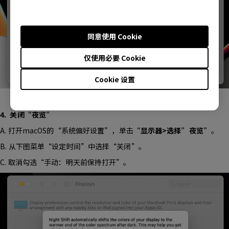
同意使用 Cookie
仅使用必要 Cookie
Cookie 设置
4. 关闭“夜览”
A. 打开macOS的“系统偏好设置”，单击
“显示器>选择”夜览”
。
B. 从下图菜单“设定时间”中选择“关闭”。
C. 取消勾选“手动：明天前保持打开”。