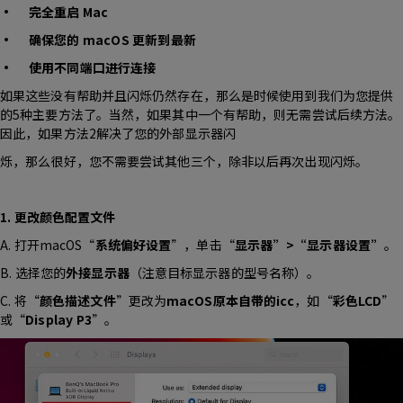
• 完全重启 Mac
• 确保您的 macOS 更新到最新
• 使用不同端口进行连接
如果这些没有帮助并且闪烁仍然存在，那么是时候使用到我们为您提供
的5种主要方法了。当然，如果其中一个有帮助，则无需尝试后续方法。
因此，如果方法2解决了您的外部显示器闪
烁，那么很好，您不需要尝试其他三个，除非以后再次出现闪烁。
1. 更改颜色配置文件
A. 打开macOS“
系统偏好设置
”，单击“
显示器”>“显示器设置”
。
B. 选择您的
外接显示器
（注意目标显示器的型号名称）。
C. 将“
颜色描述文件
”更改为
macOS原本自带的icc
，如“
彩色LCD
”
或“
Display P3
”。